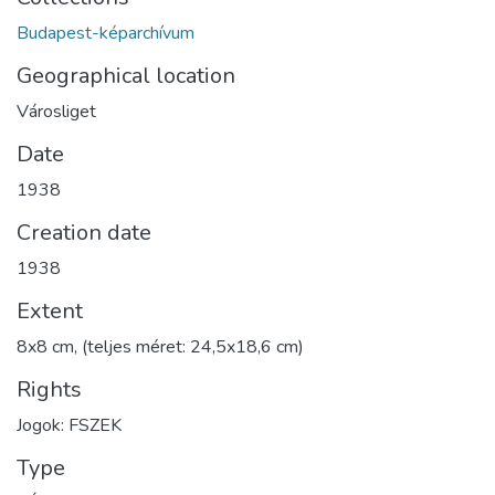
Budapest-képarchívum
Geographical location
Városliget
Date
1938
Creation date
1938
Extent
8x8 cm, (teljes méret: 24,5x18,6 cm)
Rights
Jogok: FSZEK
Type