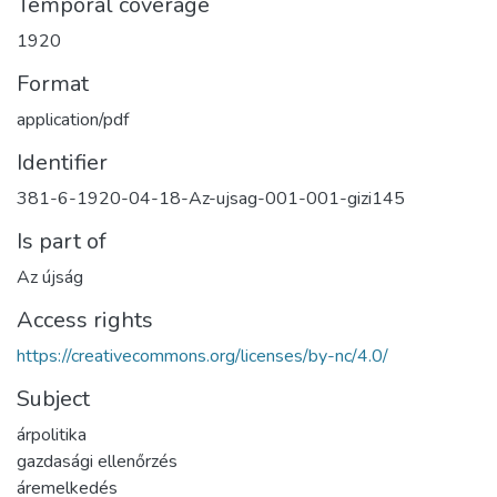
Temporal coverage
1920
Format
application/pdf
Identifier
381-6-1920-04-18-Az-ujsag-001-001-gizi145
Is part of
Az újság
Access rights
https://creativecommons.org/licenses/by-nc/4.0/
Subject
árpolitika
gazdasági ellenőrzés
áremelkedés