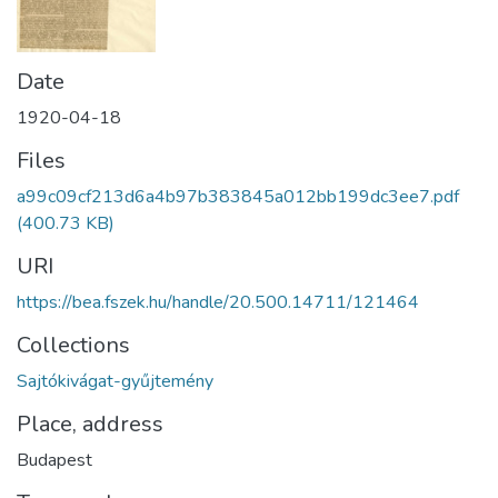
Date
1920-04-18
Files
a99c09cf213d6a4b97b383845a012bb199dc3ee7.pdf
(400.73 KB)
URI
https://bea.fszek.hu/handle/20.500.14711/121464
Collections
Sajtókivágat-gyűjtemény
Place, address
Budapest