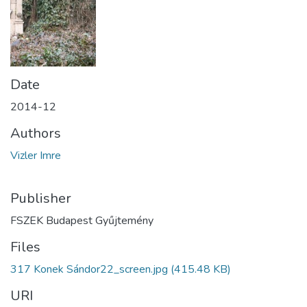
Date
2014-12
Authors
Vizler Imre
Publisher
FSZEK Budapest Gyűjtemény
Files
317 Konek Sándor22_screen.jpg
(415.48 KB)
URI