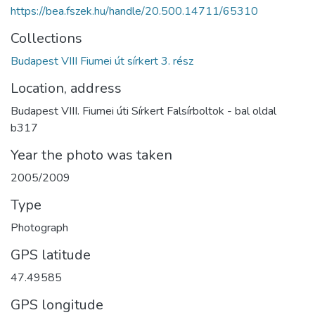
https://bea.fszek.hu/handle/20.500.14711/65310
Collections
Budapest VIII Fiumei út sírkert 3. rész
Location, address
Budapest VIII. Fiumei úti Sírkert Falsírboltok - bal oldal
b317
Year the photo was taken
2005/2009
Type
Photograph
GPS latitude
47.49585
GPS longitude