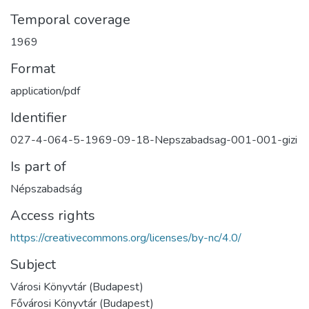
Temporal coverage
1969
Format
application/pdf
Identifier
027-4-064-5-1969-09-18-Nepszabadsag-001-001-gizi
Is part of
Népszabadság
Access rights
https://creativecommons.org/licenses/by-nc/4.0/
Subject
Városi Könyvtár (Budapest)
Fővárosi Könyvtár (Budapest)