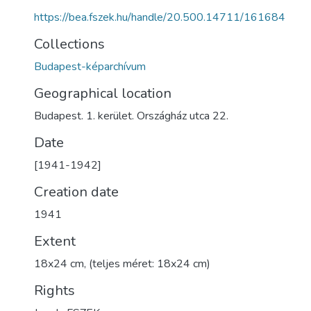
https://bea.fszek.hu/handle/20.500.14711/161684
Collections
Budapest-képarchívum
Geographical location
Budapest. 1. kerület. Országház utca 22.
Date
[1941-1942]
Creation date
1941
Extent
18x24 cm, (teljes méret: 18x24 cm)
Rights