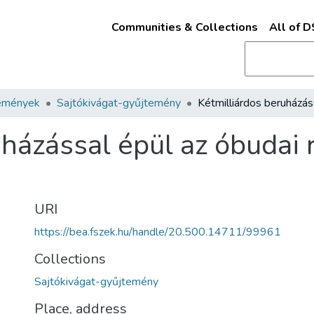
Communities & Collections
All of 
emények
Sajtókivágat-gyűjtemény
házással épül az óbudai 
URI
https://bea.fszek.hu/handle/20.500.14711/99961
Collections
Sajtókivágat-gyűjtemény
Place, address