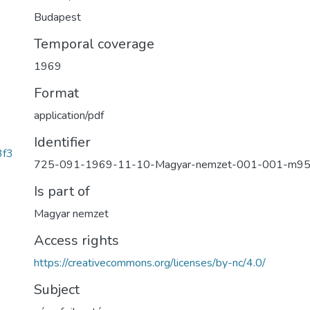
Budapest
Temporal coverage
1969
Format
application/pdf
Identifier
3f3
725-091-1969-11-10-Magyar-nemzet-001-001-m9
Is part of
Magyar nemzet
Access rights
https://creativecommons.org/licenses/by-nc/4.0/
Subject