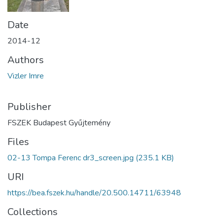
Date
2014-12
Authors
Vizler Imre
Publisher
FSZEK Budapest Gyűjtemény
Files
02-13 Tompa Ferenc dr3_screen.jpg
(235.1 KB)
URI
https://bea.fszek.hu/handle/20.500.14711/63948
Collections