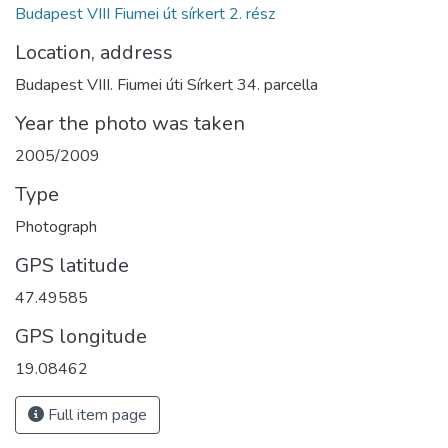
Budapest VIII Fiumei út sírkert 2. rész
Location, address
Budapest VIII. Fiumei úti Sírkert 34. parcella
Year the photo was taken
2005/2009
Type
Photograph
GPS latitude
47.49585
GPS longitude
19.08462
Full item page