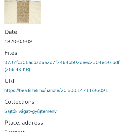
Date
1920-03-09
Files
8737fc305adda86a2d7f7464bb02deec2304ec9a.pdf
(256.49 KB)
URI
https://bea.fszek.hu/handle/20.500.14711/96091
Collections
Sajtókivágat-gyűjtemény
Place, address