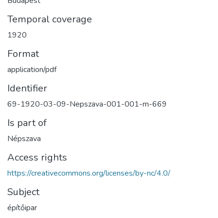
Budapest
Temporal coverage
1920
Format
application/pdf
Identifier
69-1920-03-09-Nepszava-001-001-m-669
Is part of
Népszava
Access rights
https://creativecommons.org/licenses/by-nc/4.0/
Subject
építőipar