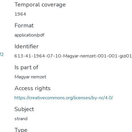
Temporal coverage
1964
Format
application/pdf
Identifier
f2
613-41-1964-07-10-Magyar-nemzet-001-001-gizi0
Is part of
Magyar nemzet
Access rights
https://creativecommons.org/licenses/by-nc/4.0/
Subject
strand
Type