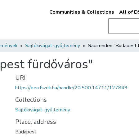
Communities & Collections
All of 
emények
Sajtókivágat-gyűjtemény
pest fürdőváros"
URI
https://bea.fszek.hu/handle/20.500.14711/127849
Collections
Sajtókivágat-gyűjtemény
Place, address
Budapest