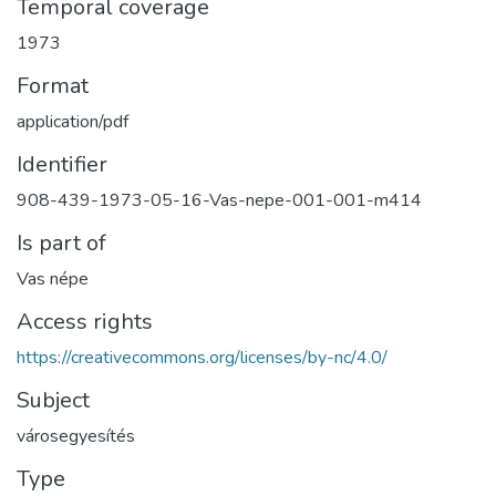
Temporal coverage
1973
Format
application/pdf
Identifier
908-439-1973-05-16-Vas-nepe-001-001-m414
Is part of
Vas népe
Access rights
https://creativecommons.org/licenses/by-nc/4.0/
Subject
városegyesítés
Type