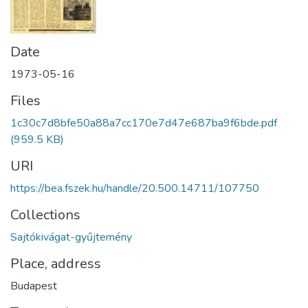
Date
1973-05-16
Files
1c30c7d8bfe50a88a7cc170e7d47e687ba9f6bde.pdf
(959.5 KB)
URI
https://bea.fszek.hu/handle/20.500.14711/107750
Collections
Sajtókivágat-gyűjtemény
Place, address
Budapest