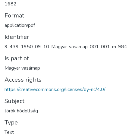
1682
Format
application/pdf
Identifier
9-439-1950-09-10-Magyar-vasarnap-001-001-m-984
Is part of
Magyar vasárnap
Access rights
https://creativecommons.org/licenses/by-nc/4.0/
Subject
török hódoltság
Type
Text