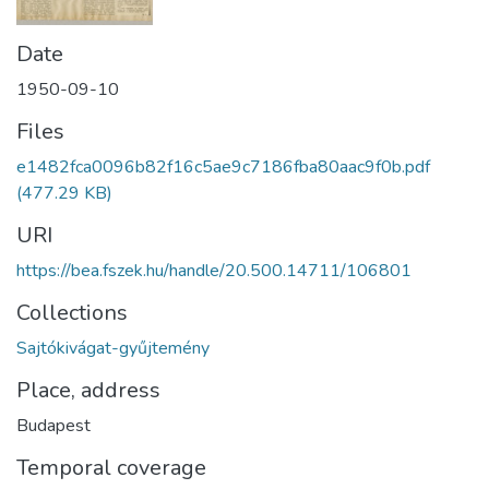
Date
1950-09-10
Files
e1482fca0096b82f16c5ae9c7186fba80aac9f0b.pdf
(477.29 KB)
URI
https://bea.fszek.hu/handle/20.500.14711/106801
Collections
Sajtókivágat-gyűjtemény
Place, address
Budapest
Temporal coverage