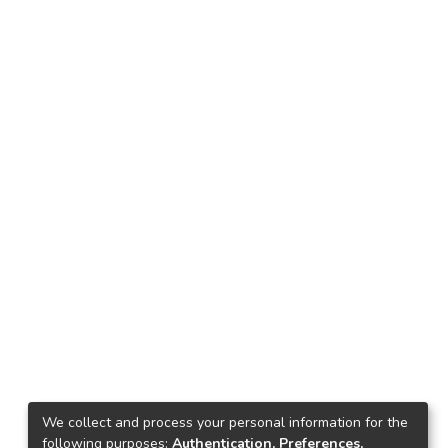
We collect and process your personal information for the
following purposes:
Authentication, Preferences,