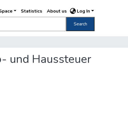
DSpace
Statistics
About us
Log In
Search
b- und Haussteuer