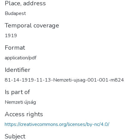
Place, address
Budapest
Temporal coverage
1919
Format
application/pdf
Identifier
81-14-1919-11-13-Nemzeti-ujsag-001-001-m824
Is part of
Nemzeti újság
Access rights
https://creativecommons.org/licenses/by-nc/4.0/
Subject