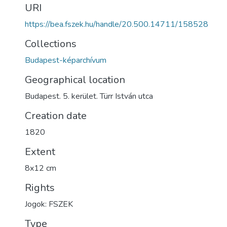
URI
https://bea.fszek.hu/handle/20.500.14711/158528
Collections
Budapest-képarchívum
Geographical location
Budapest. 5. kerület. Türr István utca
Creation date
1820
Extent
8x12 cm
Rights
Jogok: FSZEK
Type