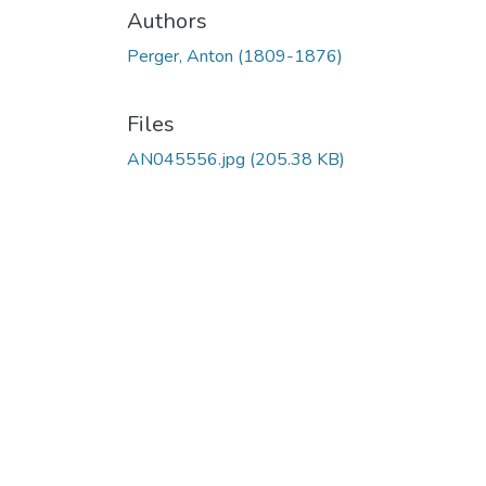
Authors
Perger, Anton (1809-1876)
Files
AN045556.jpg
(205.38 KB)