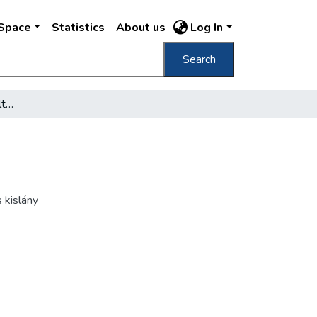
DSpace
Statistics
About us
Log In
Search
[Müller József könyvesboltjának bejárata]
 kislány