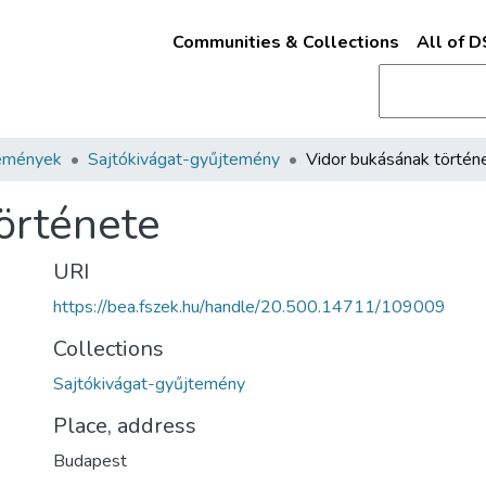
Communities & Collections
All of 
emények
Sajtókivágat-gyűjtemény
Vidor bukásának történ
örténete
URI
https://bea.fszek.hu/handle/20.500.14711/109009
Collections
Sajtókivágat-gyűjtemény
Place, address
Budapest