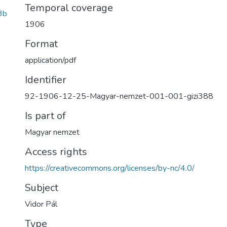
Temporal coverage
3b
1906
Format
application/pdf
Identifier
92-1906-12-25-Magyar-nemzet-001-001-gizi388
Is part of
Magyar nemzet
Access rights
https://creativecommons.org/licenses/by-nc/4.0/
Subject
Vidor Pál
Type