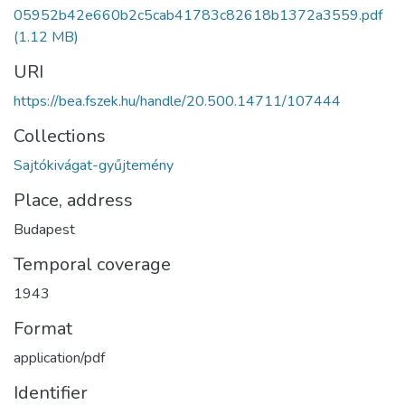
05952b42e660b2c5cab41783c82618b1372a3559.pdf
(1.12 MB)
URI
https://bea.fszek.hu/handle/20.500.14711/107444
Collections
Sajtókivágat-gyűjtemény
Place, address
Budapest
Temporal coverage
1943
Format
application/pdf
Identifier