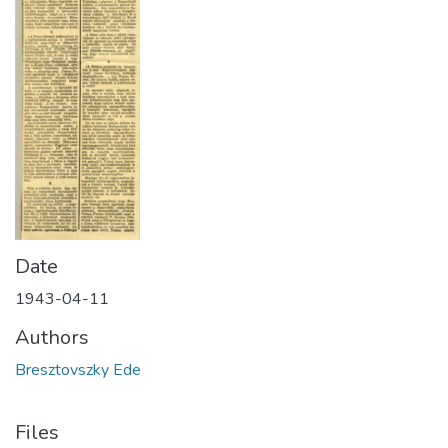
Date
1943-04-11
Authors
Bresztovszky Ede
Files