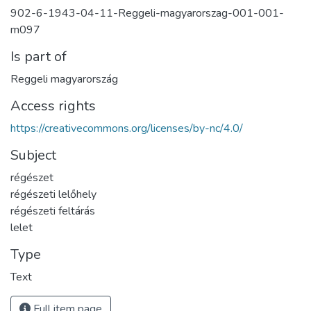
902-6-1943-04-11-Reggeli-magyarorszag-001-001-
m097
Is part of
Reggeli magyarország
Access rights
https://creativecommons.org/licenses/by-nc/4.0/
Subject
régészet
régészeti lelőhely
régészeti feltárás
lelet
Type
Text
Full item page