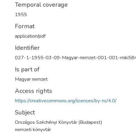
Temporal coverage
1955
Format
application/pdf
Identifier
027-1-1955-03-09-Magyar-nemzet-001-001-miki58
Is part of
Magyar nemzet
Access rights
https://creativecommons.org/licenses/by-nc/4.0/
Subject
Országos Széchényi Könyvtár (Budapest)
nemzeti könyvtár