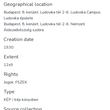
Geographical location
Budapest. 8. kerület. Ludovika tér 2-6. Ludovika Campus.
Ludovika épülete
Budapest. 8. kerület. Ludovika tér 2-6. Nemzeti
Áldozatkészség szobra
Creation date
1930
Extent
12x9
Rights
Jogok: FSZEK
Type
KÉP / kép könyvben
Source collection