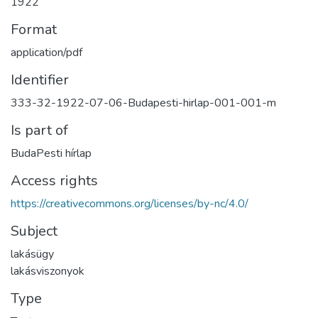
1922
Format
application/pdf
Identifier
333-32-1922-07-06-Budapesti-hirlap-001-001-m
Is part of
BudaPesti hírlap
Access rights
https://creativecommons.org/licenses/by-nc/4.0/
Subject
lakásügy
lakásviszonyok
Type