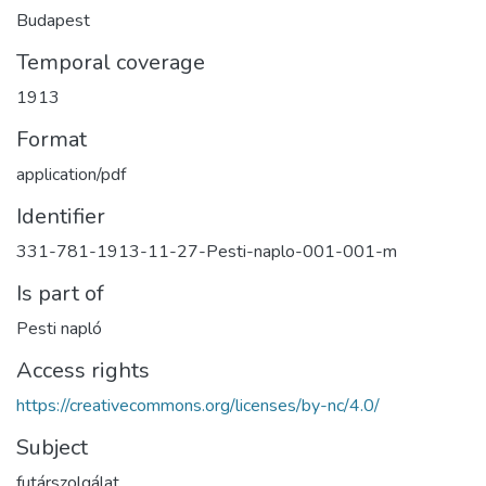
Budapest
Temporal coverage
1913
Format
application/pdf
Identifier
331-781-1913-11-27-Pesti-naplo-001-001-m
Is part of
Pesti napló
Access rights
https://creativecommons.org/licenses/by-nc/4.0/
Subject
futárszolgálat