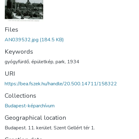
Files
AN039532.jpg
(184.5 KB)
Keywords
gyógyfürdő
,
épületkép
,
park
,
1934
URI
https://bea.fszek.hu/handle/20.500.14711/158322
Collections
Budapest-képarchívum
Geographical location
Budapest. 11. kerület. Szent Gellért tér 1.