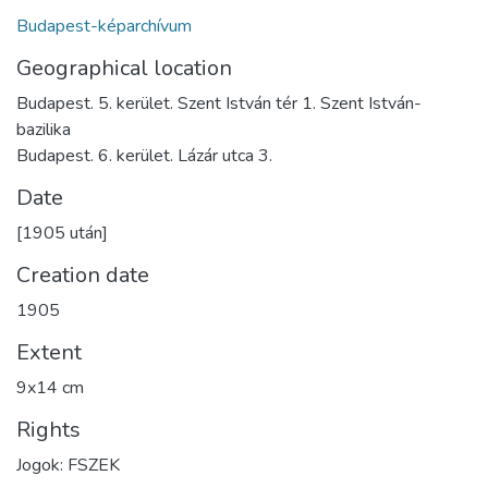
Budapest-képarchívum
Geographical location
Budapest. 5. kerület. Szent István tér 1. Szent István-
bazilika
Budapest. 6. kerület. Lázár utca 3.
Date
[1905 után]
Creation date
1905
Extent
9x14 cm
Rights
Jogok: FSZEK