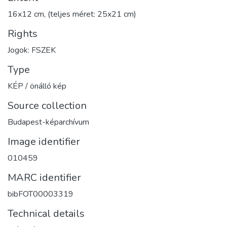
16x12 cm, (teljes méret: 25x21 cm)
Rights
Jogok: FSZEK
Type
KÉP / önálló kép
Source collection
Budapest-képarchívum
Image identifier
010459
MARC identifier
bibFOT00003319
Technical details