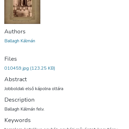
Authors
Ballagh Kálmán
Files
010459.jpg
(123.25 KB)
Abstract
Jobboldali első kápolna oltára
Description
Ballagh Kálmán felv.
Keywords