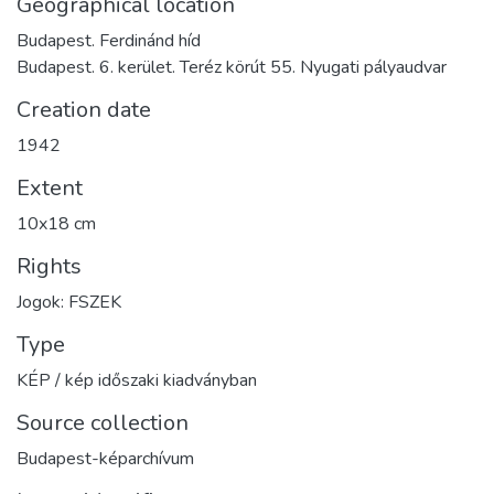
Geographical location
Budapest. Ferdinánd híd
Budapest. 6. kerület. Teréz körút 55. Nyugati pályaudvar
Creation date
1942
Extent
10x18 cm
Rights
Jogok: FSZEK
Type
KÉP / kép időszaki kiadványban
Source collection
Budapest-képarchívum