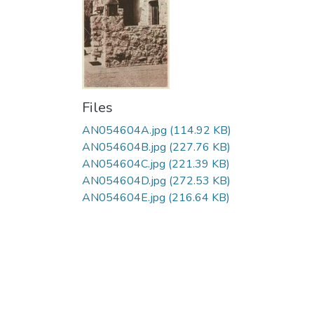
Files
AN054604A.jpg
(114.92 KB)
AN054604B.jpg
(227.76 KB)
AN054604C.jpg
(221.39 KB)
AN054604D.jpg
(272.53 KB)
AN054604E.jpg
(216.64 KB)