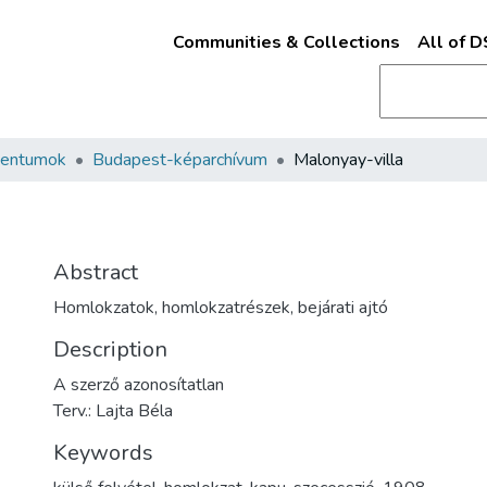
Communities & Collections
All of 
mentumok
Budapest-képarchívum
Malonyay-villa
Abstract
Homlokzatok, homlokzatrészek, bejárati ajtó
Description
A szerző azonosítatlan
Terv.: Lajta Béla
Keywords