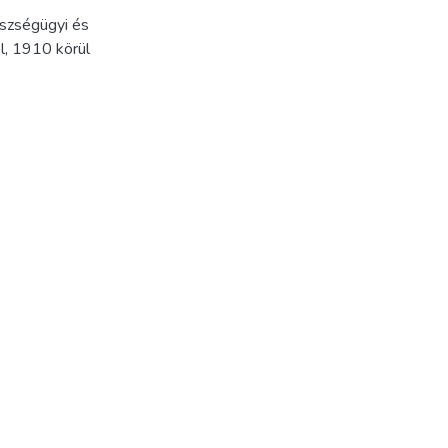
szségügyi és
l
,
1910 körül