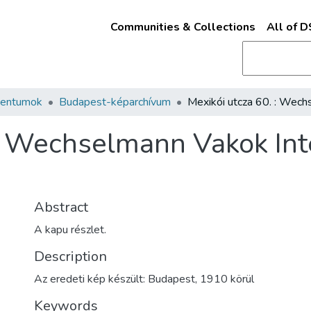
Communities & Collections
All of 
mentumok
Budapest-képarchívum
 : Wechselmann Vakok Inté
Abstract
A kapu részlet.
Description
Az eredeti kép készült: Budapest, 1910 körül
Keywords