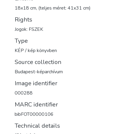
18x18 cm, (teljes méret: 41x31 cm)
Rights
Jogok: FSZEK
Type
KÉP / kép könyvben
Source collection
Budapest-képarchívum
Image identifier
000288
MARC identifier
bibFOT00000106
Technical details