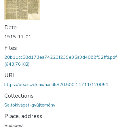
Date
1915-11-01
Files
20b11cc58d173ea74223f239e95a9d4088f92ffd.pdf
(643.76 KB)
URI
https://bea.fszek.hu/handle/20.500.14711/120051
Collections
Sajtókivágat-gyűjtemény
Place, address
Budapest