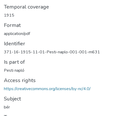
Temporal coverage
1915
Format
application/pdf
Identifier
371-16-1915-11-01-Pesti-naplo-001-001-m631
Is part of
Pesti napló
Access rights
https://creativecommons.org/licenses/by-nc/4.0/
Subject
bér