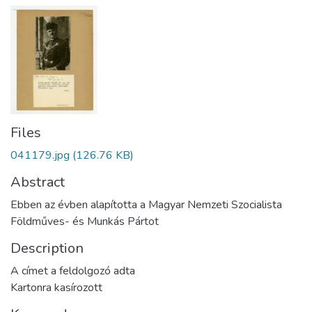
Files
041179.jpg
(126.76 KB)
Abstract
Ebben az évben alapította a Magyar Nemzeti Szocialista
Földműves- és Munkás Pártot
Description
A címet a feldolgozó adta
Kartonra kasírozott