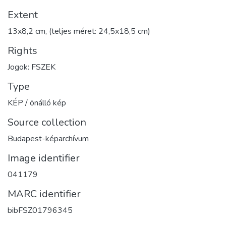
Extent
13x8,2 cm, (teljes méret: 24,5x18,5 cm)
Rights
Jogok: FSZEK
Type
KÉP / önálló kép
Source collection
Budapest-képarchívum
Image identifier
041179
MARC identifier
bibFSZ01796345