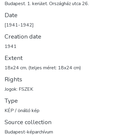
Budapest. 1. kerület. Országház utca 26.
Date
[1941-1942]
Creation date
1941
Extent
18x24 cm, (teljes méret: 18x24 cm)
Rights
Jogok: FSZEK
Type
KÉP / önálló kép
Source collection
Budapest-képarchívum