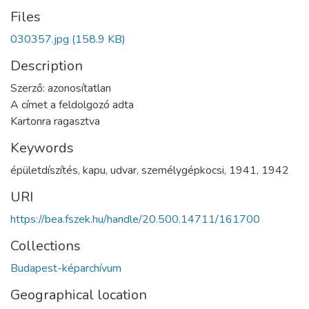
Files
030357.jpg
(158.9 KB)
Description
Szerző: azonosítatlan
A címet a feldolgozó adta
Kartonra ragasztva
Keywords
épületdíszítés
,
kapu
,
udvar
,
személygépkocsi
,
1941
,
1942
URI
https://bea.fszek.hu/handle/20.500.14711/161700
Collections
Budapest-képarchívum
Geographical location