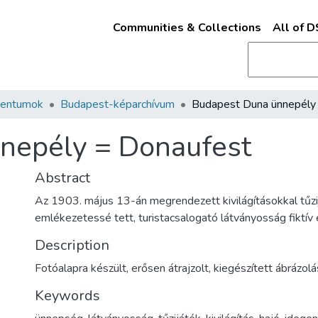
Communities & Collections
All of 
mentumok
Budapest-képarchívum
nepély = Donaufest
Abstract
Az 1903. május 13-án megrendezett kivilágításokkal tűzi
emlékezetessé tett, turistacsalogató látványosság fiktí
Description
Fotóalapra készült, erősen átrajzolt, kiegészített ábrázolá
Keywords