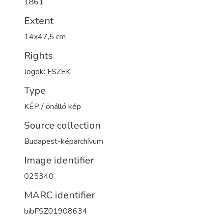
1861
Extent
14x47,5 cm
Rights
Jogok: FSZEK
Type
KÉP / önálló kép
Source collection
Budapest-képarchívum
Image identifier
025340
MARC identifier
bibFSZ01908634