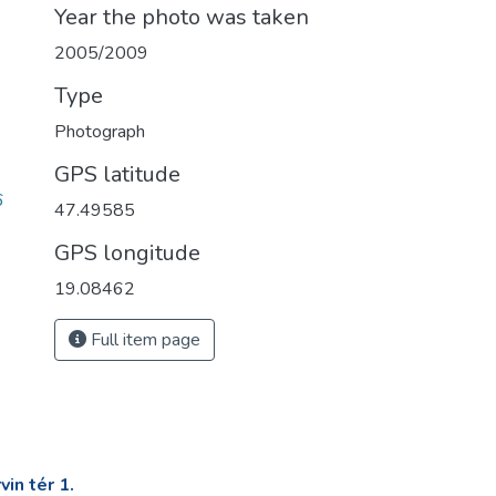
Year the photo was taken
2005/2009
Type
Photograph
GPS latitude
6
47.49585
GPS longitude
19.08462
Full item page
in tér 1.