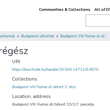
Communities & Collections
All of 
mentumok
Budapesti sírkertek
Budapest VIII Fiumei út sírkert 2. rész
 régész
URI
https://bea.fszek.hu/handle/20.500.14711/63870
Collections
Budapest VIII Fiumei út sírkert 2. rész
Location, address
Budapest VIII. Fiumei úti Sírkert 33/1/7. parcella