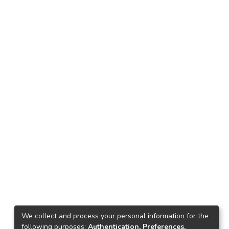
We collect and process your personal information for the
following purposes:
Authentication, Preferences,