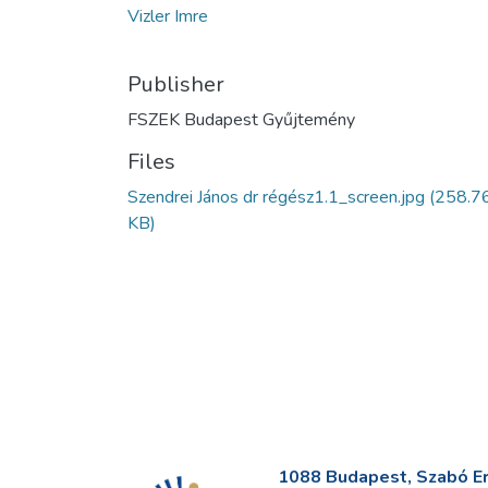
Vizler Imre
Publisher
FSZEK Budapest Gyűjtemény
Files
Szendrei János dr régész1.1_screen.jpg
(258.7
KB)
1088 Budapest, Szabó Erv