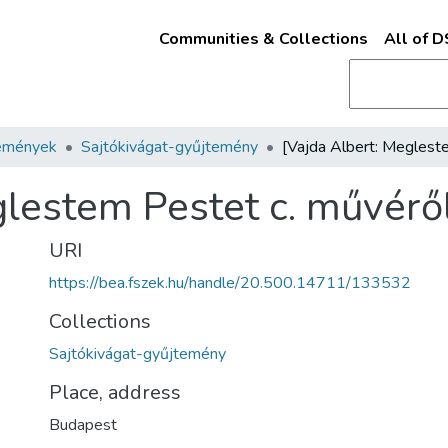
Communities & Collections
All of 
emények
Sajtókivágat-gyűjtemény
glestem Pestet c. művérő
URI
https://bea.fszek.hu/handle/20.500.14711/133532
Collections
Sajtókivágat-gyűjtemény
Place, address
Budapest