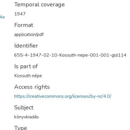
Temporal coverage
1947
4e
Format
application/pdf
Identifier
655-4-1947-02-10-Kossuth-nepe-001-001-gizi114
Is part of
Kossuth népe
Access rights
https://creativecommons.org/licenses/by-nc/4.0/
Subject
könyvkiadás
Type