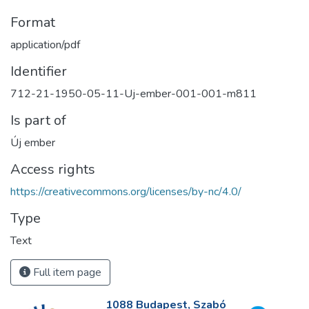
Format
application/pdf
Identifier
712-21-1950-05-11-Uj-ember-001-001-m811
Is part of
Új ember
Access rights
https://creativecommons.org/licenses/by-nc/4.0/
Type
Text
Full item page
1088 Budapest, Szabó