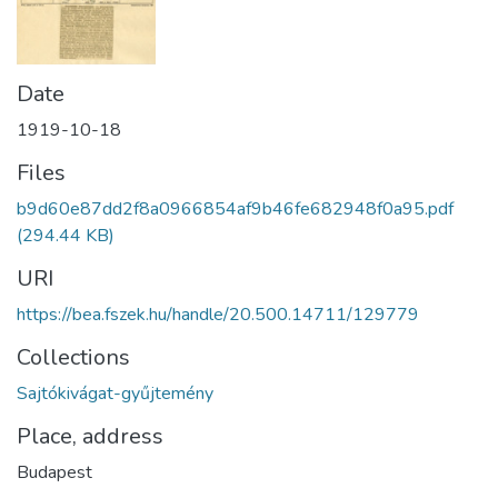
Date
1919-10-18
Files
b9d60e87dd2f8a0966854af9b46fe682948f0a95.pdf
(294.44 KB)
URI
https://bea.fszek.hu/handle/20.500.14711/129779
Collections
Sajtókivágat-gyűjtemény
Place, address
Budapest