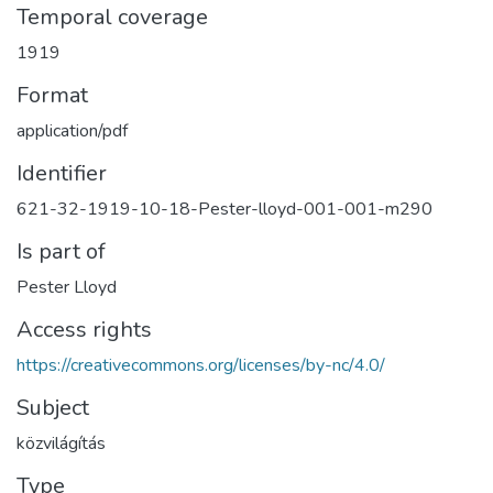
Temporal coverage
1919
Format
application/pdf
Identifier
621-32-1919-10-18-Pester-lloyd-001-001-m290
Is part of
Pester Lloyd
Access rights
https://creativecommons.org/licenses/by-nc/4.0/
Subject
közvilágítás
Type