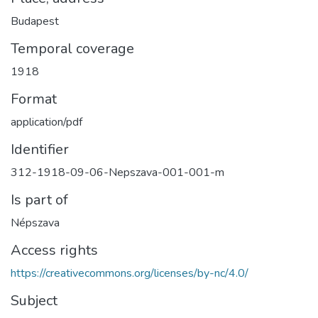
Budapest
Temporal coverage
1918
Format
application/pdf
Identifier
312-1918-09-06-Nepszava-001-001-m
Is part of
Népszava
Access rights
https://creativecommons.org/licenses/by-nc/4.0/
Subject