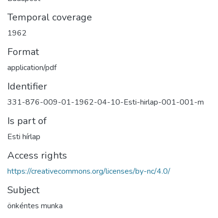
Temporal coverage
1962
Format
application/pdf
Identifier
331-876-009-01-1962-04-10-Esti-hirlap-001-001-m
Is part of
Esti hírlap
Access rights
https://creativecommons.org/licenses/by-nc/4.0/
Subject
önkéntes munka