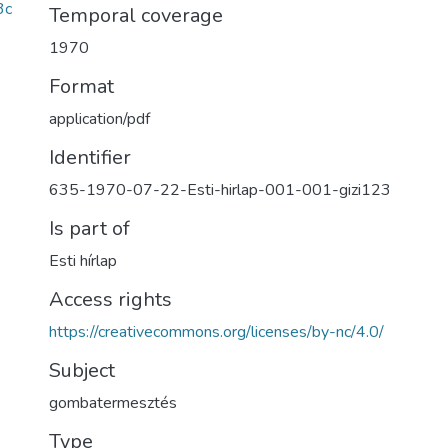
3c
Temporal coverage
1970
Format
application/pdf
Identifier
635-1970-07-22-Esti-hirlap-001-001-gizi123
Is part of
Esti hírlap
Access rights
https://creativecommons.org/licenses/by-nc/4.0/
Subject
gombatermesztés
Type