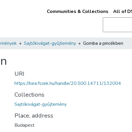
Communities & Collections
All of 
emények
Sajtókivágat-gyűjtemény
Gomba a pincékben
en
URI
https://bea.fszek.hu/handle/20.500.14711/132004
Collections
Sajtókivágat-gyűjtemény
Place, address
Budapest