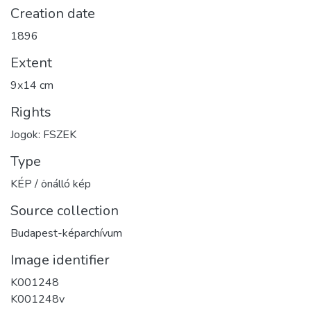
Creation date
1896
Extent
9x14 cm
Rights
Jogok: FSZEK
Type
KÉP / önálló kép
Source collection
Budapest-képarchívum
Image identifier
K001248
K001248v