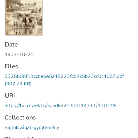
Date
1937-10-21
Files
9328b08f19ccbebe5a48223fc84c5b23cc0c4087.pdf
(302.73 KB)
URI
https://bea.fszek.hu/handle/20.500.14711/130249
Collections
Sajtókivágat-gyűjtemény