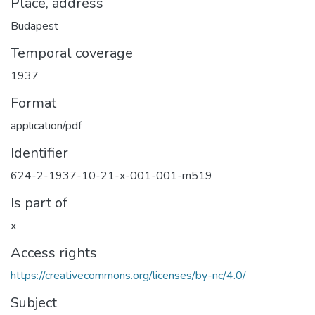
Place, address
Budapest
Temporal coverage
1937
Format
application/pdf
Identifier
624-2-1937-10-21-x-001-001-m519
Is part of
x
Access rights
https://creativecommons.org/licenses/by-nc/4.0/
Subject