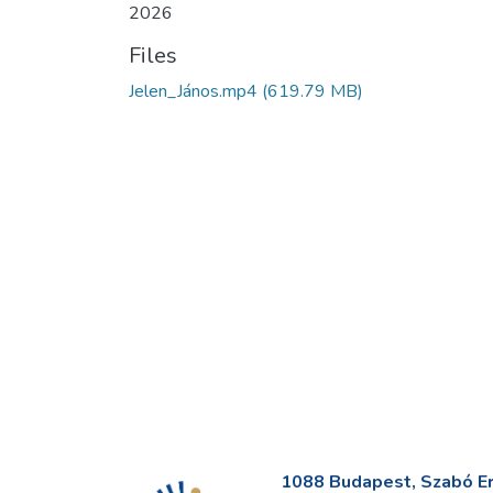
2026
Files
Jelen_János.mp4
(619.79 MB)
1088 Budapest, Szabó Erv