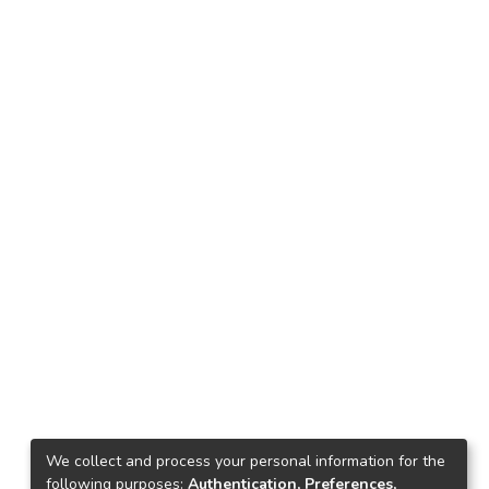
We collect and process your personal information for the
following purposes:
Authentication, Preferences,