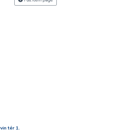
Full item page
in tér 1.