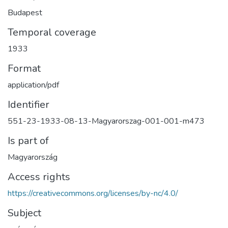
Budapest
Temporal coverage
1933
Format
application/pdf
Identifier
551-23-1933-08-13-Magyarorszag-001-001-m473
Is part of
Magyarország
Access rights
https://creativecommons.org/licenses/by-nc/4.0/
Subject