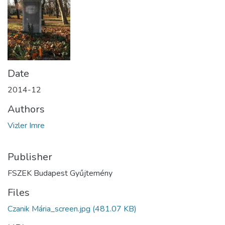
Date
2014-12
Authors
Vizler Imre
Publisher
FSZEK Budapest Gyűjtemény
Files
Czanik Mária_screen.jpg
(481.07 KB)