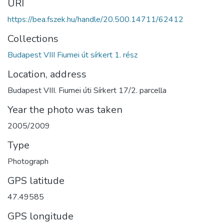
URI
https://bea.fszek.hu/handle/20.500.14711/62412
Collections
Budapest VIII Fiumei út sírkert 1. rész
Location, address
Budapest VIII. Fiumei úti Sírkert 17/2. parcella
Year the photo was taken
2005/2009
Type
Photograph
GPS latitude
47.49585
GPS longitude