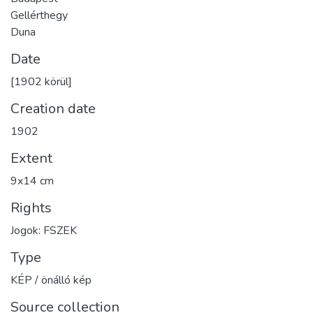
Gellérthegy
Duna
Date
[1902 körül]
Creation date
1902
Extent
9x14 cm
Rights
Jogok: FSZEK
Type
KÉP / önálló kép
Source collection