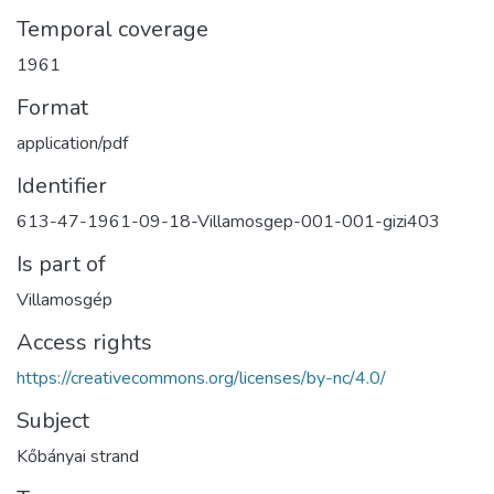
Temporal coverage
1961
Format
application/pdf
Identifier
613-47-1961-09-18-Villamosgep-001-001-gizi403
Is part of
Villamosgép
Access rights
https://creativecommons.org/licenses/by-nc/4.0/
Subject
Kőbányai strand