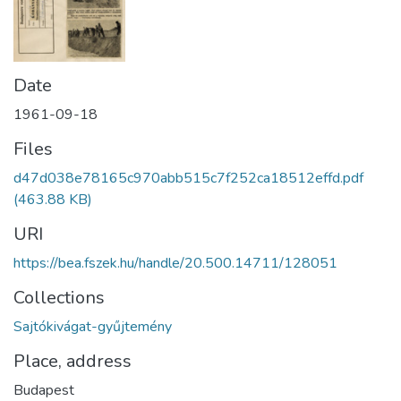
Date
1961-09-18
Files
d47d038e78165c970abb515c7f252ca18512effd.pdf
(463.88 KB)
URI
https://bea.fszek.hu/handle/20.500.14711/128051
Collections
Sajtókivágat-gyűjtemény
Place, address
Budapest