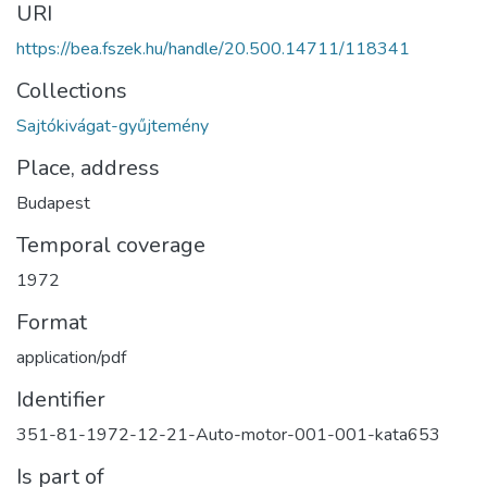
URI
https://bea.fszek.hu/handle/20.500.14711/118341
Collections
Sajtókivágat-gyűjtemény
Place, address
Budapest
Temporal coverage
1972
Format
application/pdf
Identifier
351-81-1972-12-21-Auto-motor-001-001-kata653
Is part of