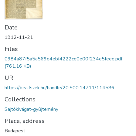
Date
1912-11-21
Files
0984a87f5a5a569e4ebf4222ce0e00f234e5feee.pdf
(761.16 KB)
URI
https://bea.fszek.hu/handle/20.500.14711/114586
Collections
Sajtókivágat-gyűjtemény
Place, address
Budapest