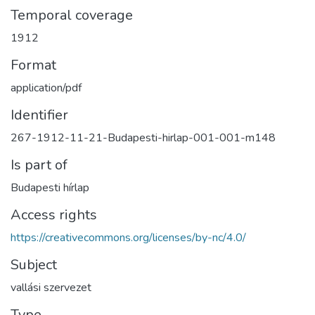
Temporal coverage
1912
Format
application/pdf
Identifier
267-1912-11-21-Budapesti-hirlap-001-001-m148
Is part of
Budapesti hírlap
Access rights
https://creativecommons.org/licenses/by-nc/4.0/
Subject
vallási szervezet
Type