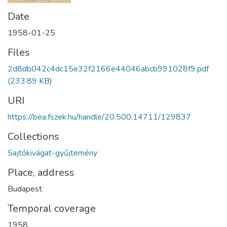
Date
1958-01-25
Files
2d8db042c4dc15e32f2166e44046abcb991028f9.pdf
(233.89 KB)
URI
https://bea.fszek.hu/handle/20.500.14711/129837
Collections
Sajtókivágat-gyűjtemény
Place, address
Budapest
Temporal coverage
1958