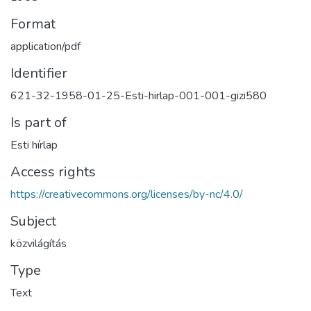
Format
application/pdf
Identifier
621-32-1958-01-25-Esti-hirlap-001-001-gizi580
Is part of
Esti hírlap
Access rights
https://creativecommons.org/licenses/by-nc/4.0/
Subject
közvilágítás
Type
Text