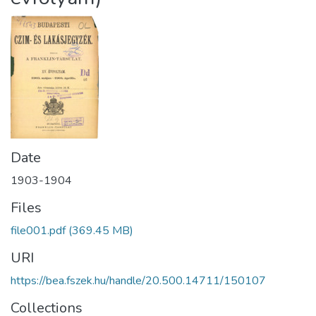
Date
1903-1904
Files
file001.pdf
(369.45 MB)
URI
https://bea.fszek.hu/handle/20.500.14711/150107
Collections