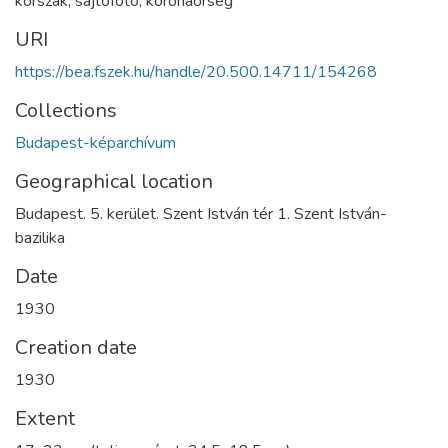
korszak
,
sajtófotó
,
koronaőrség
URI
https://bea.fszek.hu/handle/20.500.14711/154268
Collections
Budapest-képarchívum
Geographical location
Budapest. 5. kerület. Szent István tér 1. Szent István-
bazilika
Date
1930
Creation date
1930
Extent