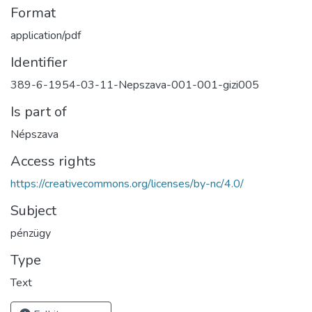
Format
application/pdf
Identifier
389-6-1954-03-11-Nepszava-001-001-gizi005
Is part of
Népszava
Access rights
https://creativecommons.org/licenses/by-nc/4.0/
Subject
pénzügy
Type
Text